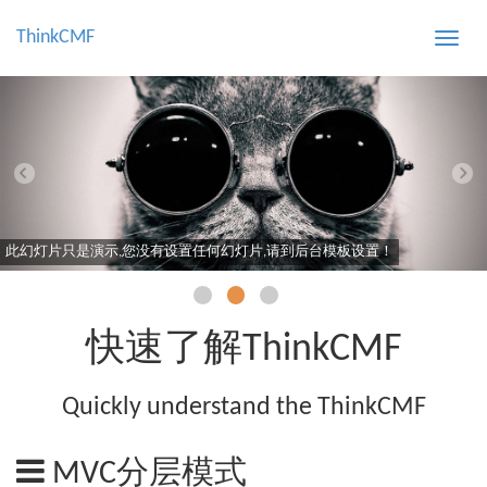
ThinkCMF
Toggle
naviga
此幻灯片只是演示,您没有设置任何幻灯片,请到后台模板设置！
快速了解ThinkCMF
Quickly understand the ThinkCMF
MVC分层模式